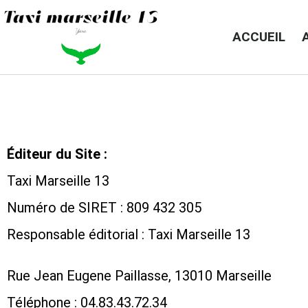
ACCUEIL
Éditeur du Site :
Taxi Marseille 13
Numéro de SIRET : 809 432 305
Responsable éditorial : Taxi Marseille 13
Rue Jean Eugene Paillasse, 13010 Marseille
Téléphone : 04.83.43.72.34