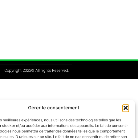
Copyright 2022© All rights Reserved.
Gérer le consentement
les meilleures expériences, nous utilisons des technologies telles que les
 stocker et/ou accéder aux informations des appareils. Le fait de consentir
ologies nous permettra de traiter des données telles que le comportement
n ou les ID uniques sur ce site. Le fait de ne pas consentir ou de retirer son