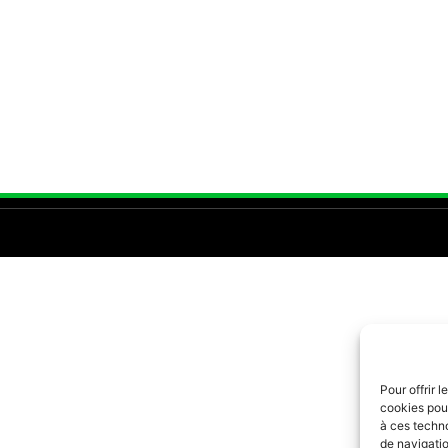
Pour offrir 
cookies pour
à ces techn
de navigatio